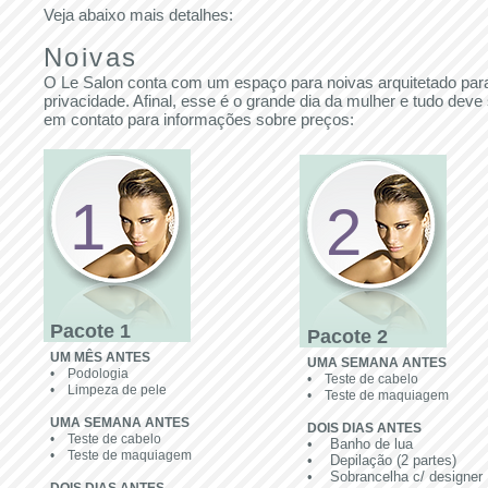
Veja abaixo mais detalhes:
Noivas
O Le Salon conta com um espaço para noivas arquitetado par
privacidade. Afinal, esse é o grande dia da mulher e tudo deve
em contato para informações sobre preços:
1
2
Pacote 1​
Pacote 2​
UM MÊS ANTES
UMA SEMANA ANTES
• Podologia
• Teste de cabelo
• Limpeza de pele
• Teste de maquiagem
UMA SEMANA ANTES
DOIS DIAS ANTES
• Teste de cabelo
• Banho de lua
• Teste de maquiagem
• Depilação (2 partes)
• Sobrancelha c/ designer