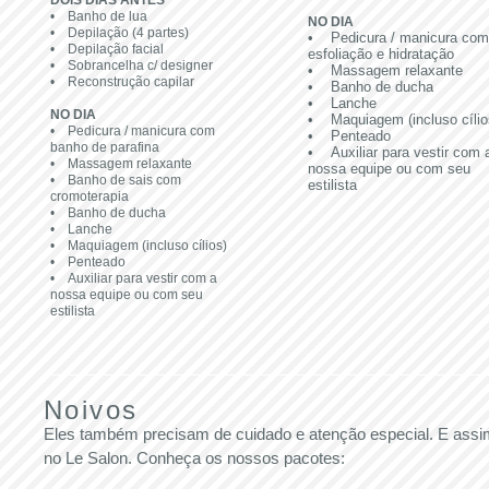
DOIS DIAS ANTES
• Banho de lua
NO DIA
• Depilação (4 partes)
• Pedicura / manicura com
• Depilação facial
esfoliação e hidratação
• Sobrancelha c/ designer
• Massagem relaxante
• Reconstrução capilar
• Banho de ducha
• Lanche
NO DIA
• Maquiagem (incluso cílio
• Pedicura / manicura com
• Penteado
banho de parafina
• Auxiliar para vestir com 
• Massagem relaxante
nossa equipe ou com seu
• Banho de sais com
estilista
cromoterapia
• Banho de ducha
• Lanche
• Maquiagem (incluso cílios)
• Penteado
• Auxiliar para vestir com a
nossa equipe ou com seu
estilista
Noivos
Eles também precisam de cuidado e atenção especial. E assi
no Le Salon. Conheça os nossos pacotes: