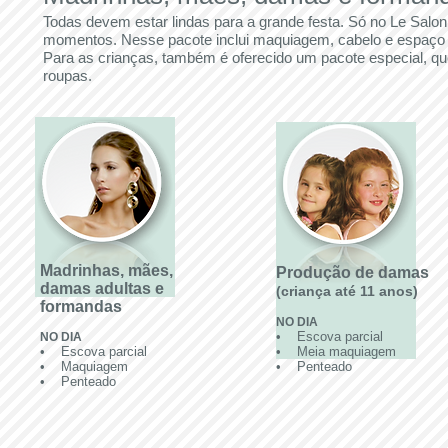
Todas devem estar lindas para a grande festa. Só no Le Salon
momentos. Nesse pacote inclui maquiagem, cabelo e espaço par
Para as crianças, também é oferecido um pacote especial, qu
roupas.
Madrinhas, mães,
Produção de damas
damas adultas e
(criança até 11 anos)
formandas
NO DIA
• Escova parcial
NO DIA
• Escova parcial
• Meia maquiagem
• Maquiagem
• Penteado
• Penteado