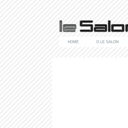
HOME
O LE SALON