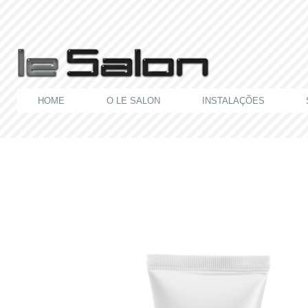
HOME
O LE SALON
INSTALAÇÕES