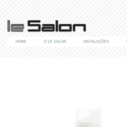
HOME
O LE SALON
INSTALAÇÕES