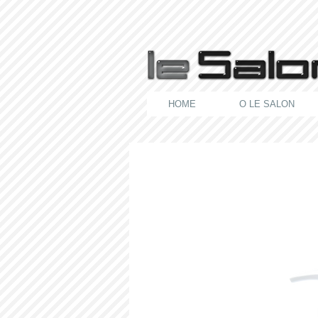
HOME
O LE SALON