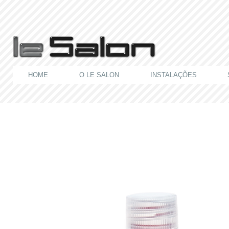
HOME
O LE SALON
INSTALAÇÕES